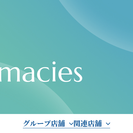
macies
グループ店舗
関連店舗