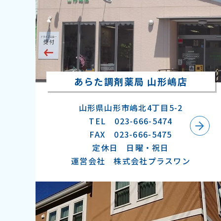
あらた調剤薬局 山形嶋店
山形県山形市嶋北4丁目5-2
TEL 023-666-5474
FAX ​023-666-5475
定休日 日曜・祝日
運営会社 株式会社プラスワン