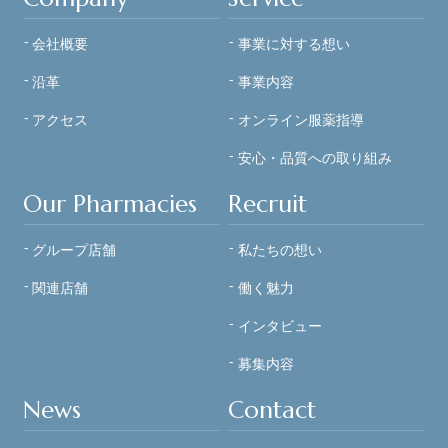
会社概要
事業に対する想い
沿革
事業内容
アクセス
オンライン服薬指導
安心・品質への
取り組み
Our Pharmacies
Recruit
グループ店舗
私たちの想い
関連店舗
働く魅力
インタビュー
募集内容
News
Contact