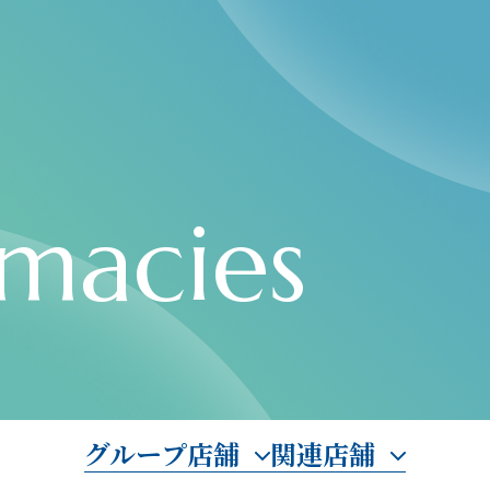
macies
グループ店舗
関連店舗