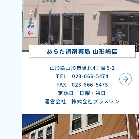
あらた調剤薬局 山形嶋店
山形県山形市嶋北4丁目5-2
TEL 023-666-5474
FAX ​023-666-5475
定休日 日曜・祝日
運営会社 株式会社プラスワン