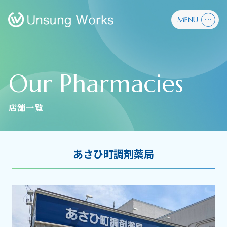
MENU
Our Pharmacies
店舗一覧
あさひ町調剤薬局