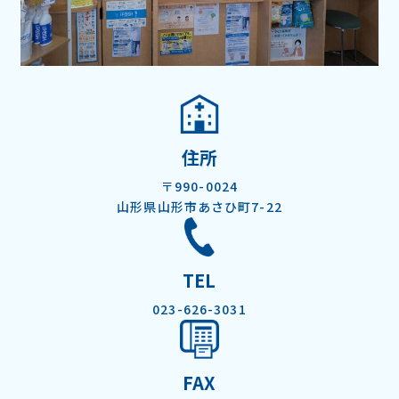
住所
〒990-0024
山形県山形市あさひ町7-22
TEL
023-626-3031
FAX