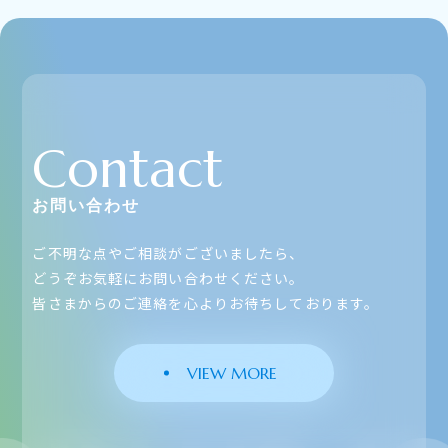
Contact
お問い合わせ
ご不明な点やご相談がございましたら、
どうぞお気軽にお問い合わせください。
皆さまからのご連絡を心よりお待ちしております。
VIEW MORE