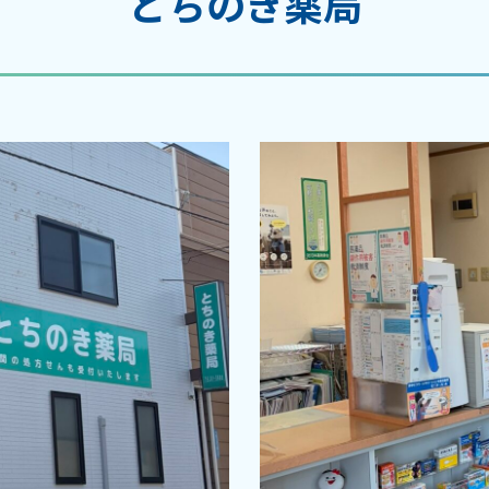
とちのき薬局