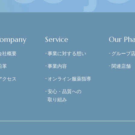
ompany
Service
Our Ph
会社概要
事業に対する想い
グループ
沿革
事業内容
関連店舗
アクセス
オンライン服薬指導
安心・品質への
取り組み