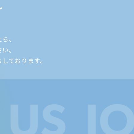
たら、
さい。
ちしております。