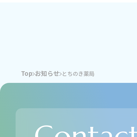
Top
お知らせ
とちのき薬局
TACT
Contac