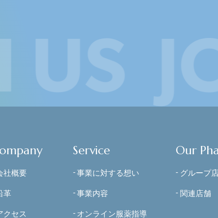
ompany
Service
Our Ph
会社概要
事業に対する想い
グループ
沿革
事業内容
関連店舗
アクセス
オンライン服薬指導