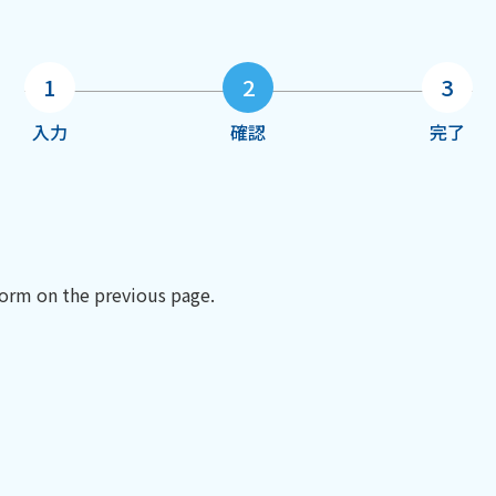
1
2
3
入力
確認
完了
 form on the previous page.